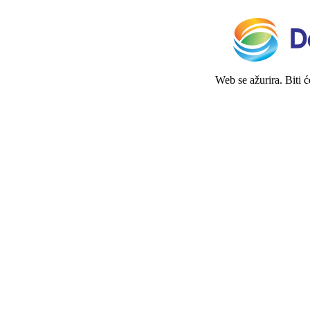
Web se ažurira. Biti 