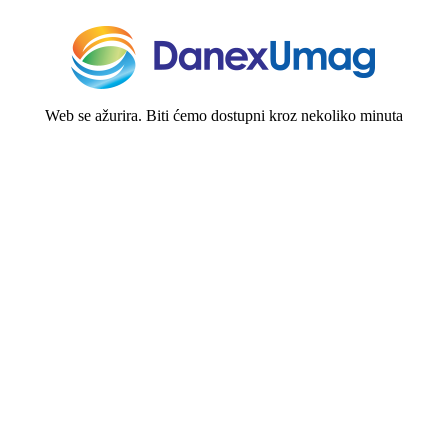
Web se ažurira. Biti ćemo dostupni kroz nekoliko minuta