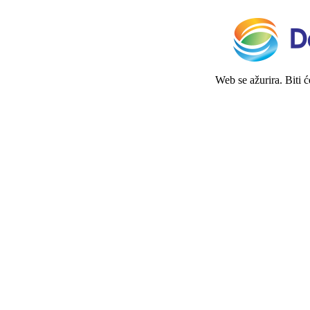
Web se ažurira. Biti 