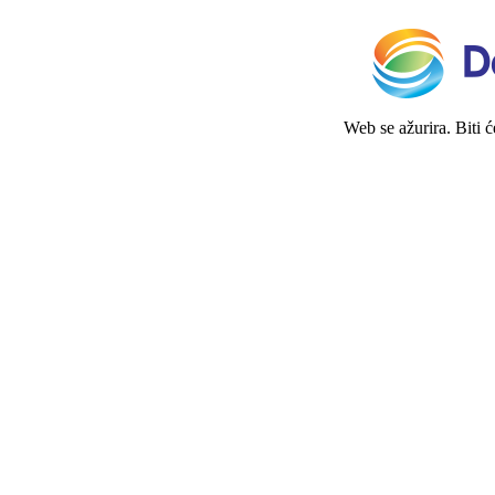
Web se ažurira. Biti 