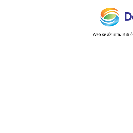
Web se ažurira. Biti 