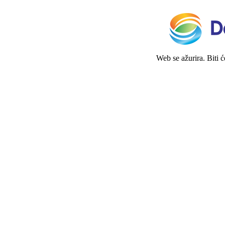
Web se ažurira. Biti 