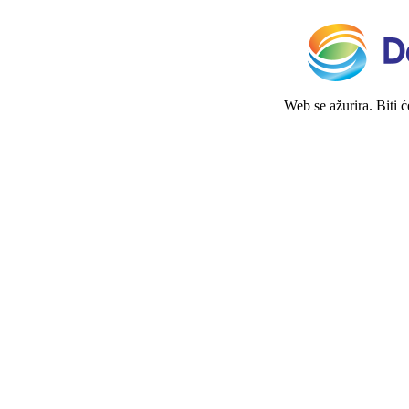
Web se ažurira. Biti 