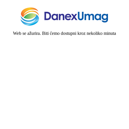
Web se ažurira. Biti ćemo dostupni kroz nekoliko minuta