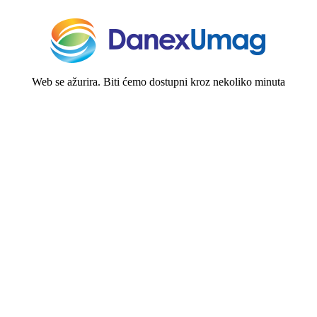
Web se ažurira. Biti ćemo dostupni kroz nekoliko minuta