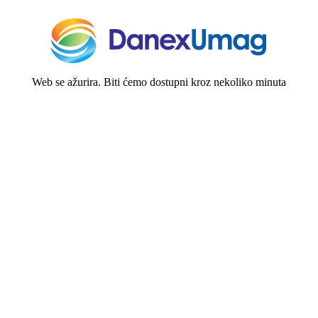
Web se ažurira. Biti ćemo dostupni kroz nekoliko minuta