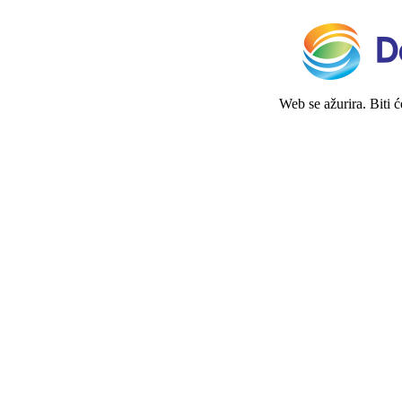
Web se ažurira. Biti 