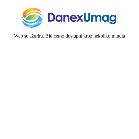
Web se ažurira. Biti ćemo dostupni kroz nekoliko minuta