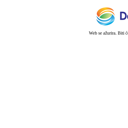
Web se ažurira. Biti 