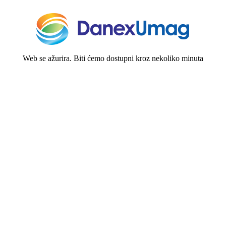
Web se ažurira. Biti ćemo dostupni kroz nekoliko minuta