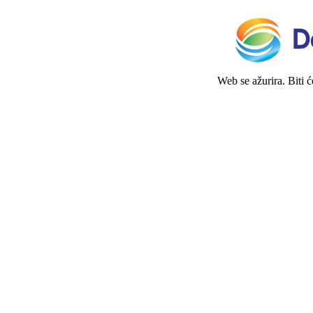
Web se ažurira. Biti 