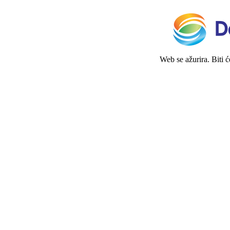
Web se ažurira. Biti 