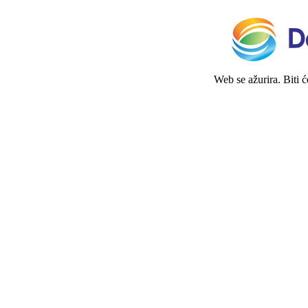
Web se ažurira. Biti 