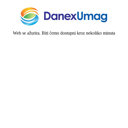
Web se ažurira. Biti ćemo dostupni kroz nekoliko minuta