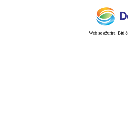
Web se ažurira. Biti 