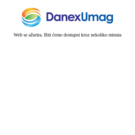
Web se ažurira. Biti ćemo dostupni kroz nekoliko minuta