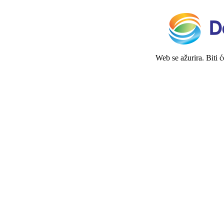
Web se ažurira. Biti 