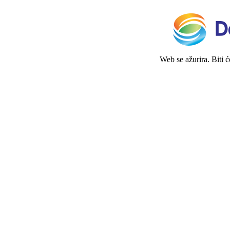
Web se ažurira. Biti 