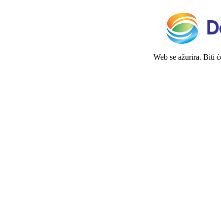
Web se ažurira. Biti 