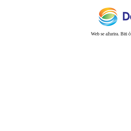
Web se ažurira. Biti 