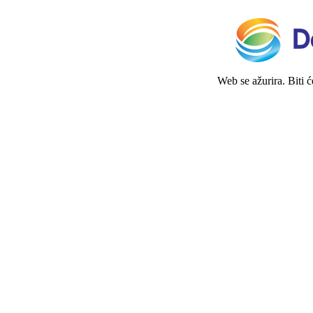
Web se ažurira. Biti 