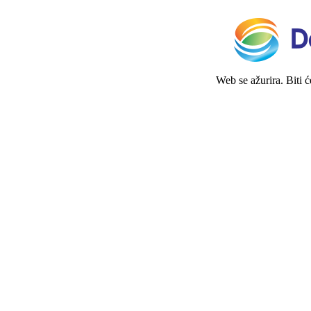
Web se ažurira. Biti 