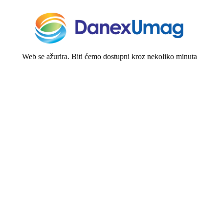
Web se ažurira. Biti ćemo dostupni kroz nekoliko minuta